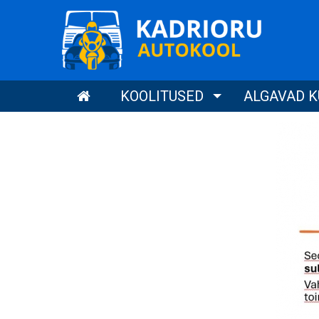
Liigu
Kadrioru Autokool
edasi
põhisisu
juurde
Main
AVALEHT
KOOLITUSED
ALGAVAD 
menu
ET