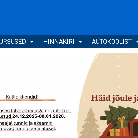
KURSUSED
HINNAKIRI
AUTOKOOLIST