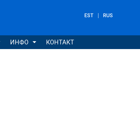
EST
RUS
ИНФО
КОНТАКТ