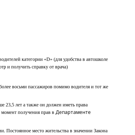
одителей категории «D» (для удобства в автошколе
тр и получить справку от врача)
более восьми пассажиров помимо водителя и тот же
е 23,5 лет а также он должен иметь права
Департаменте
а момент получения прав в
. Постоянное место жительства в значении Закона