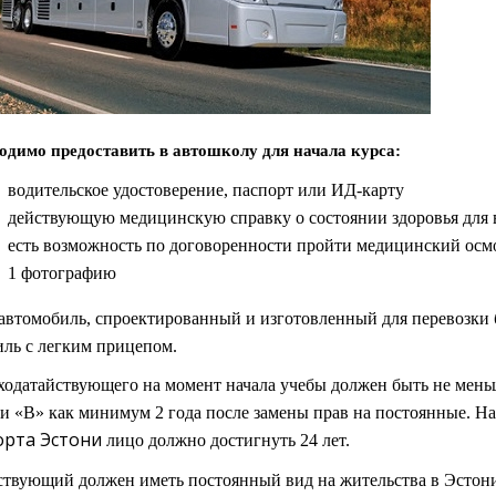
одимо предоставить в автошколу для начала курса:
водительское удостоверение, паспорт или ИД-карту
действующую медицинскую справку о состоянии здоровья для в
есть возможность по договоренности пройти медицинский осмо
1 фотографию
автомобиль, спроектированный и изготовленный для перевозки 
ль с легким прицепом.
ходатайствующего на момент начала учебы должен быть не меньш
и «B» как минимум 2 года после замены прав на постоянные. Н
орта Эстони
лицо должно достигнуть 24 лет.
твующий должен иметь постоянный вид на жительства в Эстонии