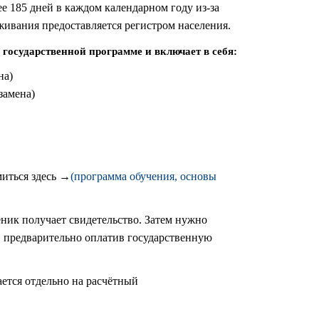
е 185 дней в каждом календарном году из-за
ивания предоставляется регистром населения.
государственной программе и включает в себя:
на)
замена)
миться здесь →
(программа обучения, основы
ник получает свидетельство. Затем нужно
, предварительно оплатив государственную
ется отдельно на расчётный