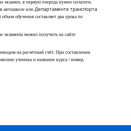
а экзамен, в первую очередь нужно оплатить
Департаментe транспорта
 в автошколе или
бъем обучения составляет два урока по
е экзамены можно получить на сайте
реводом на расчётный счёт. При составлении
милию ученика и название курса / номер,