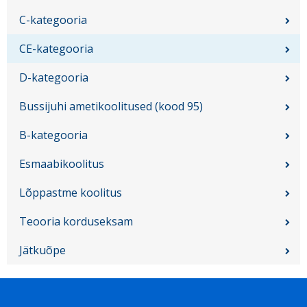
C-kategooria
CE-kategooria
D-kategooria
Bussijuhi ametikoolitused (kood 95)
B-kategooria
Esmaabikoolitus
Lõppastme koolitus
Teooria korduseksam
Jätkuõpe